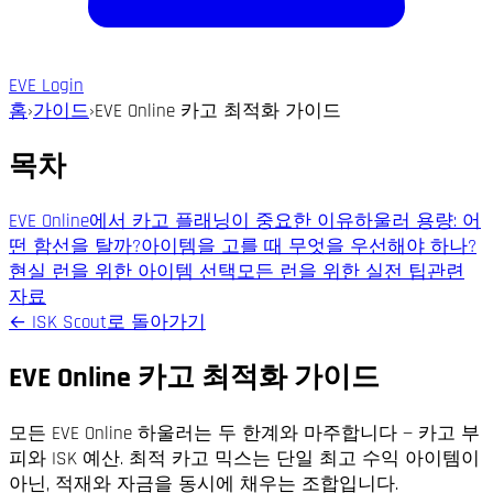
EVE Login
홈
›
가이드
›
EVE Online 카고 최적화 가이드
목차
EVE Online에서 카고 플래닝이 중요한 이유
하울러 용량: 어
떤 함선을 탈까?
아이템을 고를 때 무엇을 우선해야 하나?
현실 런을 위한 아이템 선택
모든 런을 위한 실전 팁
관련
자료
←
ISK Scout로 돌아가기
EVE Online 카고 최적화 가이드
모든 EVE Online 하울러는 두 한계와 마주합니다 — 카고 부
피와 ISK 예산. 최적 카고 믹스는 단일 최고 수익 아이템이
아닌, 적재와 자금을 동시에 채우는 조합입니다.