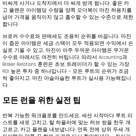
비싸게 사거나 도착지에서 더 싸게 받게 됩니다. 좋은 카
고 플랜은 아이템당 수량을 양쪽 오더북이 마진 허용치를
넘어 가격을 움직이지 않고 흡수할 수 있는 수준으로 제한
합니다.
브로커 수수료와 판매세도 조용히 순위를 바꿉니다. 마진
이 좁은 아이템은 세금 스택이 모두 적용되면 수익에서 손
실로 기울 수 있고, 마진이 아주 두꺼운 아이템은 무거운
수수료 아래서도 여전히 버팁니다. 따라서 Accounting과
Broker Relations 훈련은 초보 트레이더가 할 수 있는 가장
ROI 높은 투자 중 하나입니다 — 모든 루트의 순위가 조금
씩 좋아지고, 마진 아슬아슬한 루트가 실사용 가능해집니
다.
모든 런을 위한 실전 팁
반복 가능한 워크플로를 만드세요. 세션 시작마다 루트 리
스트를 새로 고치고, 탈 하울러에 맞는 허브 쌍을 한두 개
고르고, 카고 플랜을 내보냅니다. 언독 전에 상위 두세 개