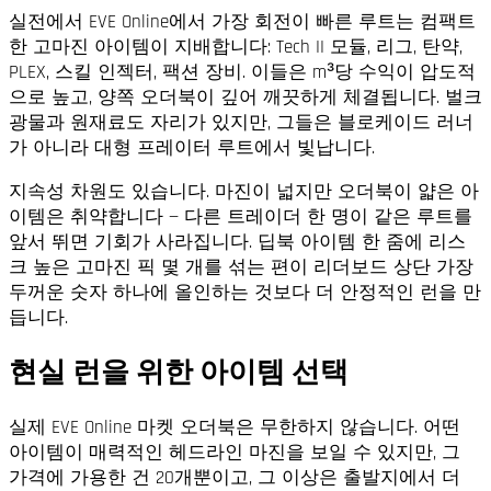
실전에서 EVE Online에서 가장 회전이 빠른 루트는 컴팩트
한 고마진 아이템이 지배합니다: Tech II 모듈, 리그, 탄약,
PLEX, 스킬 인젝터, 팩션 장비. 이들은 m³당 수익이 압도적
으로 높고, 양쪽 오더북이 깊어 깨끗하게 체결됩니다. 벌크
광물과 원재료도 자리가 있지만, 그들은 블로케이드 러너
가 아니라 대형 프레이터 루트에서 빛납니다.
지속성 차원도 있습니다. 마진이 넓지만 오더북이 얇은 아
이템은 취약합니다 — 다른 트레이더 한 명이 같은 루트를
앞서 뛰면 기회가 사라집니다. 딥북 아이템 한 줌에 리스
크 높은 고마진 픽 몇 개를 섞는 편이 리더보드 상단 가장
두꺼운 숫자 하나에 올인하는 것보다 더 안정적인 런을 만
듭니다.
현실 런을 위한 아이템 선택
실제 EVE Online 마켓 오더북은 무한하지 않습니다. 어떤
아이템이 매력적인 헤드라인 마진을 보일 수 있지만, 그
가격에 가용한 건 20개뿐이고, 그 이상은 출발지에서 더