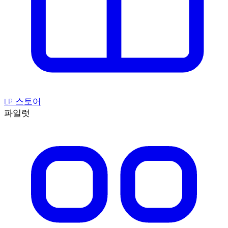
LP 스토어
파일럿