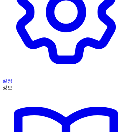
설정
정보