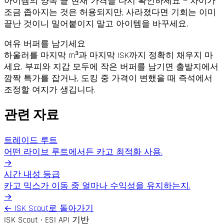
아이템의 양쪽 끝 현재 가격을 다시 확인하세요 — 차이가
조금 좁아지는 것은 허용되지만, 사라졌다면 기회는 이미
끝난 것이니 밀어붙이지 말고 아이템을 바꾸세요.
여유 버퍼를 남기세요
하울러를 마지막 m³과 마지막 ISK까지 정확히 채우지 마
세요. 부피와 지갑 모두에 작은 버퍼를 남기면 출발지에서
깜짝 특가를 잡거나, 도킹 중 가격이 변했을 때 즉석에서
조정할 여지가 생깁니다.
관련 자료
트레이드 루트
어떤 라이브 루트에서든 카고 최적화 사용.
→
시간 내성 등급
카고 믹스가 이동 중 얼마나 수익성을 유지하는지.
→
←
ISK Scout로 돌아가기
ISK Scout · ESI API 기반