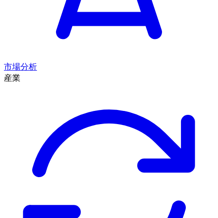
市場分析
産業