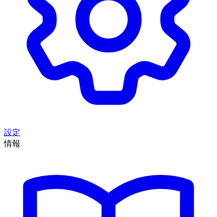
設定
情報