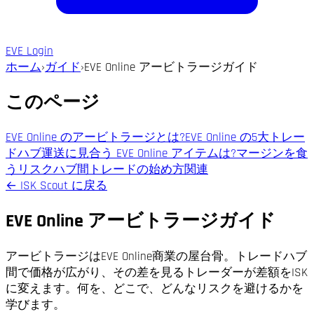
EVE Login
ホーム
›
ガイド
›
EVE Online アービトラージガイド
このページ
EVE Online のアービトラージとは?
EVE Online の5大トレー
ドハブ
運送に見合う EVE Online アイテムは?
マージンを食
うリスク
ハブ間トレードの始め方
関連
←
ISK Scout に戻る
EVE Online アービトラージガイド
アービトラージはEVE Online商業の屋台骨。トレードハブ
間で価格が広がり、その差を見るトレーダーが差額をISK
に変えます。何を、どこで、どんなリスクを避けるかを
学びます。