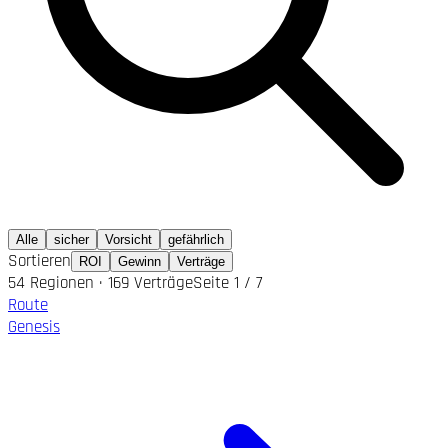
Alle
sicher
Vorsicht
gefährlich
Sortieren
ROI
Gewinn
Verträge
54 Regionen
·
169 Verträge
Seite 1 / 7
Route
Genesis