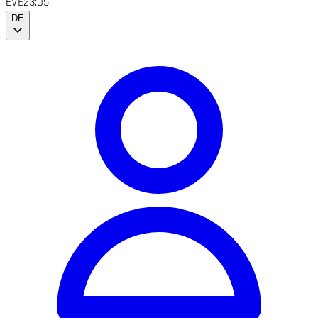
EVE
23:05
DE