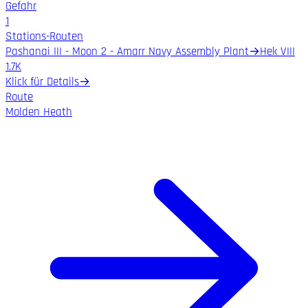
Gefahr
1
Stations-Routen
Pashanai III - Moon 2 - Amarr Navy Assembly Plant
→
Hek VIII
1.7K
Klick für Details
→
Route
Molden Heath