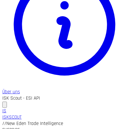
Über uns
ISK Scout · ESI API
IS
ISK
SCOUT
//
New Eden Trade Intelligence