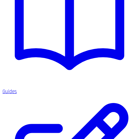
Guides