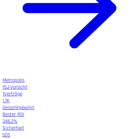
Metropolis
15
J
·
Vorsicht
1
Verträge
1.7K
Gesamtgewinn
Bester ROI
346.2%
Sicherheit
505