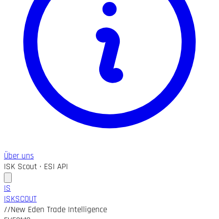
Über uns
ISK Scout · ESI API
IS
ISK
SCOUT
//
New Eden Trade Intelligence