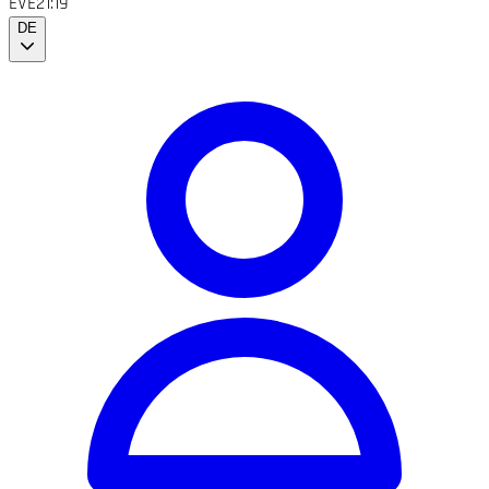
EVE
21:19
DE