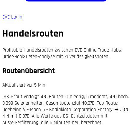
EVE Login
Handelsrouten
Profitable Handelsrouten zwischen EVE Online Trade Hubs.
Order-Book-Tiefen-Analyse mit Zuverlässigkeitsnoten.
Routenübersicht
Aktualisiert vor 5 Min.
ISK Scout verfolgt 475 Routen: 0 niedrig, 5 moderat, 470 hoch.
3,899 Gelegenheiten, Gesamtpotenzial 40.37B. Top-Route:
Odebeinn V - Moon 5 - Kaalakiota Corporation Factory → Jita
4-4 mit 8.07B. Alle Werte aus ESI-Echtzeitdaten mit
Ausreißerfilterung, alle 5 Minuten neu berechnet.