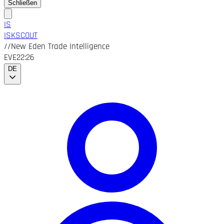
Schließen
IS
ISK
SCOUT
//
New Eden Trade Intelligence
EVE
22:26
DE