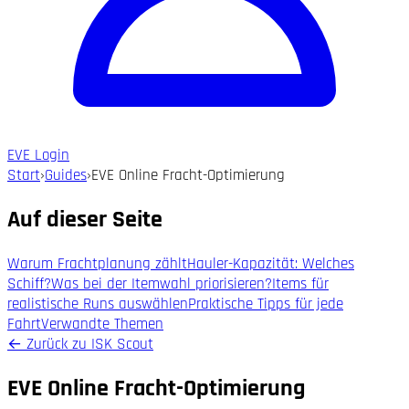
EVE Login
Start
›
Guides
›
EVE Online Fracht-Optimierung
Auf dieser Seite
Warum Frachtplanung zählt
Hauler-Kapazität: Welches
Schiff?
Was bei der Itemwahl priorisieren?
Items für
realistische Runs auswählen
Praktische Tipps für jede
Fahrt
Verwandte Themen
←
Zurück zu ISK Scout
EVE Online Fracht-Optimierung