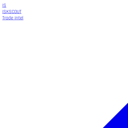
IS
ISK
SCOUT
Trade Intel